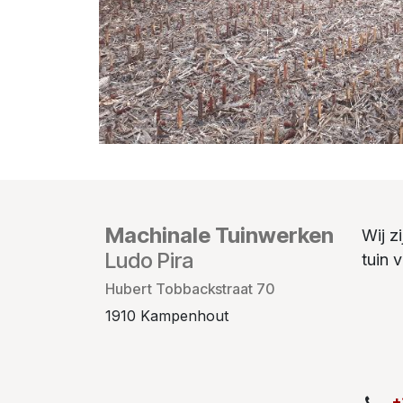
Machinale Tuinwerken
Wij z
Ludo Pira
tuin 
Hubert Tobbackstraat 70
1910 Kampenhout
+