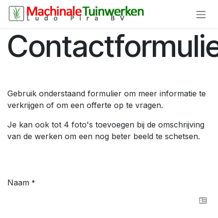
Overslaan naar inhoud
Contactformuli
Gebruik onderstaand formulier om meer informatie te
verkrijgen of om een offerte op te vragen.
Je kan ook tot 4 foto's toevoegen bij de omschrijving
van de werken om een nog beter beeld te schetsen.
Naam
*