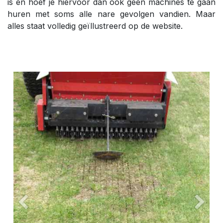
is en hoef je hiervoor dan ook geen machines te gaan
huren met soms alle nare gevolgen vandien. Maar
alles staat volledig geïllustreerd op de website.
Vorige
Volge